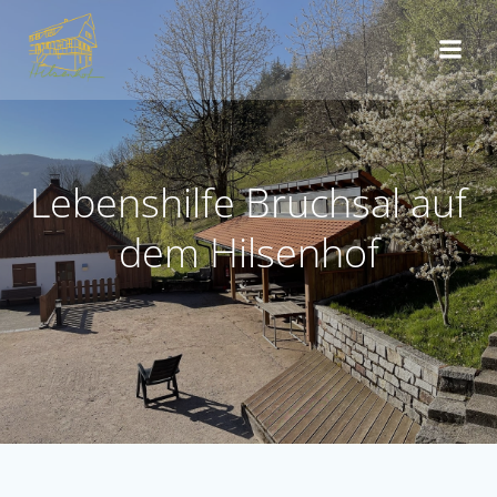
Zum
Inhalt
springen
Lebenshilfe Bruchsal auf
dem Hilsenhof