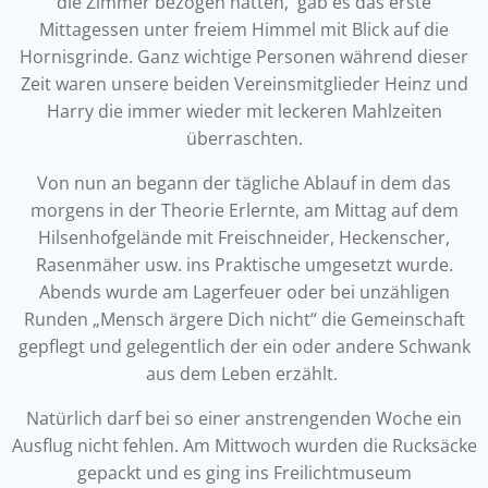
die Zimmer bezogen hatten, gab es das erste
Mittagessen unter freiem Himmel mit Blick auf die
Hornisgrinde. Ganz wichtige Personen während dieser
Zeit waren unsere beiden Vereinsmitglieder Heinz und
Harry die immer wieder mit leckeren Mahlzeiten
überraschten.
Von nun an begann der tägliche Ablauf in dem das
morgens in der Theorie Erlernte, am Mittag auf dem
Hilsenhofgelände mit Freischneider, Heckenscher,
Rasenmäher usw. ins Praktische umgesetzt wurde.
Abends wurde am Lagerfeuer oder bei unzähligen
Runden „Mensch ärgere Dich nicht“ die Gemeinschaft
gepflegt und gelegentlich der ein oder andere Schwank
aus dem Leben erzählt.
Natürlich darf bei so einer anstrengenden Woche ein
Ausflug nicht fehlen. Am Mittwoch wurden die Rucksäcke
gepackt und es ging ins Freilichtmuseum